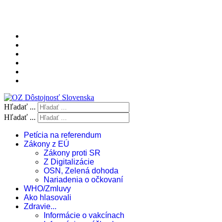
Hľadať ...
Hľadať ...
Petícia na referendum
Zákony z EÚ
Zákony proti SR
Z Digitalizácie
OSN, Zelená dohoda
Nariadenia o očkovaní
WHO/Zmluvy
Ako hlasovali
Zdravie...
Informácie o vakcínach