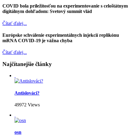
COVID bola príležitosťou na experimentovanie s celoštátnym
digitálnym dohľadom: Svetový summit vlád
Čítať ďalej...
Európske schválenie experimentálnych injekcií replikónu
mRNA COVID-19 je vážna chyba
Čítať ďalej...
Najčítanejšie články
Antislováci?
49972 Views
osn