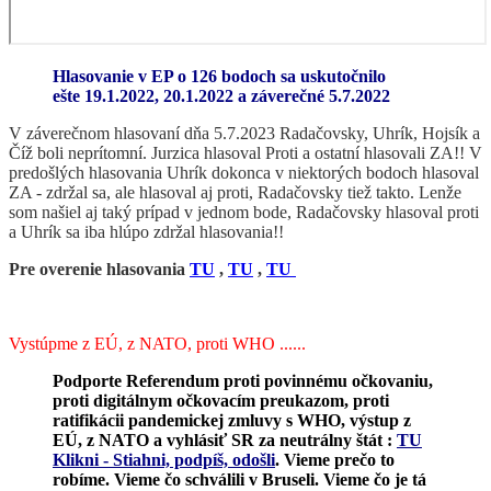
Hlasovanie v EP o 126 bodoch sa uskutočnilo
ešte 19.1.2022, 20.1.2022 a záverečné 5.7.2022
V záverečnom hlasovaní dňa 5.7.2023 Radačovsky, Uhrík, Hojsík a
Číž boli neprítomní. Jurzica hlasoval Proti a ostatní hlasovali ZA!! V
predošlých hlasovania Uhrík dokonca v niektorých bodoch hlasoval
ZA - zdržal sa, ale hlasoval aj proti, Radačovsky tiež takto. Lenže
som našiel aj taký prípad v jednom bode, Radačovsky hlasoval proti
a Uhrík sa iba hlúpo zdržal hlasovania!!
Pre overenie hlasovania
TU
,
TU
,
TU
Vystúpme z EÚ, z NATO, proti WHO ......
Podporte Referendum proti povinnému očkovaniu,
proti digitálnym očkovacím preukazom, proti
ratifikácii pandemickej zmluvy s WHO, výstup z
EÚ, z NATO a vyhlásiť SR za neutrálny štát :
TU
Klikni - Stiahni, podpíš, odošli
.
Vieme prečo to
robíme. Vieme čo schválili v Bruseli. Vieme čo je tá