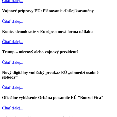
Čítať ďalej...
Vojnové prípravy EÚ: Plánovanie ďalšej karantény
Čítať ďalej...
Koniec demokracie v Európe a nová forma nátlaku
Čítať ďalej...
Trump – mierový alebo vojnový prezident?
Čítať ďalej...
Nový digitálny vodičský preukaz EÚ „obmedzí osobné
slobody“
Čítať ďalej...
Oficiálne vyhlásenie Orbána po samite EÚ "Bonzol Fica"
Čítať ďalej...