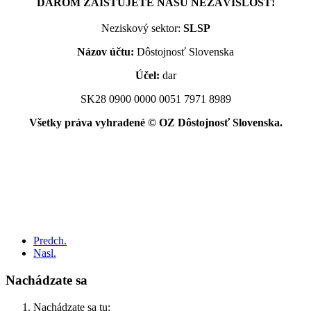
DAROM ZAISŤUJETE NAŠU NEZÁVISLOSŤ!
Neziskový sektor:
SLSP
Názov účtu:
Dôstojnosť Slovenska
Účel:
dar
SK28 0900 0000 0051 7971 8989
Všetky práva vyhradené © OZ Dôstojnosť Slovenska.
Predch.
Nasl.
Nachádzate sa
Nachádzate sa tu: