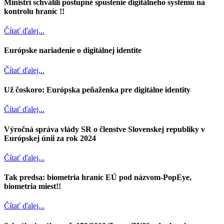
Ministri schválili postupné spustenie digitálneho systému na
kontrolu hraníc !!
Čítať ďalej...
Európske nariadenie o digitálnej identite
Čítať ďalej...
Už čoskoro: Európska peňaženka pre digitálne identity
Čítať ďalej...
Výročná správa vlády SR o členstve Slovenskej republiky v
Európskej únii za rok 2024
Čítať ďalej...
Tak predsa: biometria hraníc EÚ pod názvom-PopEye,
biometria miest!!
Čítať ďalej...