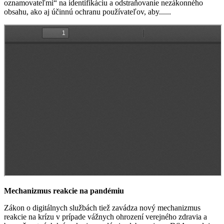
oznamovateľmi“ na identifikáciu a odstraňovanie nezákonného
obsahu, ako aj účinnú ochranu používateľov, aby......
Mechanizmus reakcie na pandémiu
Zákon o digitálnych službách tiež zavádza nový mechanizmus
reakcie na krízu v prípade vážnych ohrození verejného zdravia a