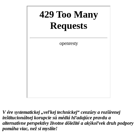
V ére systematickej „veľkej technickej“ cenzúry a rozšírenej
inštitucionálnej korupcie sú médiá hľadajúce pravdu a
alternatívne perspektívy životne dôležité a akýkoľvek druh podpory
pomáha viac, než si myslíte!