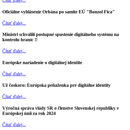
Čítať ďalej...
Oficiálne vyhlásenie Orbána po samite EÚ "Bonzol Fica"
Čítať ďalej...
Ministri schválili postupné spustenie digitálneho systému na
kontrolu hraníc !!
Čítať ďalej...
Európske nariadenie o digitálnej identite
Čítať ďalej...
Už čoskoro: Európska peňaženka pre digitálne identity
Čítať ďalej...
Výročná správa vlády SR o členstve Slovenskej republiky v
Európskej únii za rok 2024
Čítať ďalej...