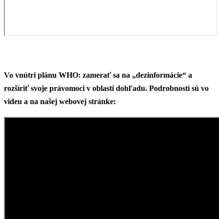
Vo vnútri plánu WHO: zamerať sa na „dezinformácie“ a
rozšíriť svoje právomoci v oblasti dohľadu. Podrobnosti sú vo
videu a na našej webovej stránke: