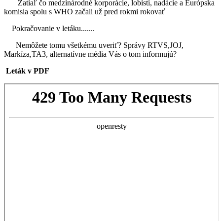
Zatiaľ čo medzinárodné korporácie, lobisti, nadácie a Európska
komisia spolu s WHO začali už pred rokmi rokovať
Pokračovanie v letáku.......
Nemôžete tomu všetkému uveriť? Správy RTVS,JOJ,
Markíza,TA3, alternatívne média Vás o tom informujú?
Leták v PDF