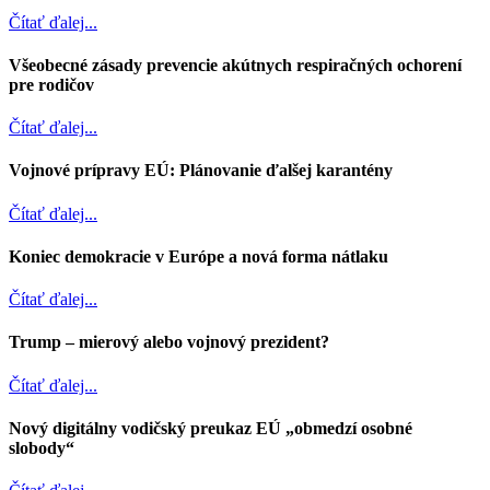
Čítať ďalej...
Všeobecné zásady prevencie akútnych respiračných ochorení
pre rodičov
Čítať ďalej...
Vojnové prípravy EÚ: Plánovanie ďalšej karantény
Čítať ďalej...
Koniec demokracie v Európe a nová forma nátlaku
Čítať ďalej...
Trump – mierový alebo vojnový prezident?
Čítať ďalej...
Nový digitálny vodičský preukaz EÚ „obmedzí osobné
slobody“