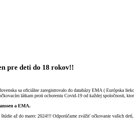
en pre deti do 18 rokov!!
ovenska sa oficiálne zaregistrovalo do databázy
EMA ( Európska liekov
kovacím látkam proti ochoreniu Covid-19 od každej spoločnosti, ktor
Janssen a EMA.
 štúdie až do marec 2024!!! Odporúčame zvážiť očkovanie vašich detí, 