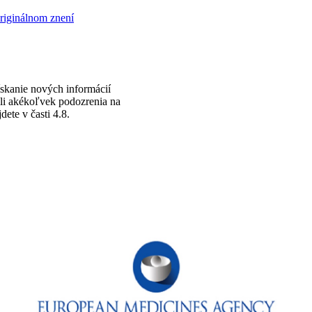
originálnom znení
ískanie nových informácií
ili akékoľvek podozrenia na
dete v časti 4.8.