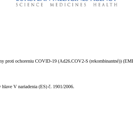
kcíny proti ochoreniu COVID-19 (Ad26.COV2-S (rekombinantné)) (EM
 hlave V nariadenia (ES) č. 1901/2006.