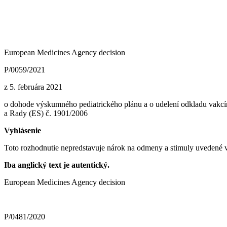
European Medicines Agency decision
P/0059/2021
z 5. februára 2021
o dohode výskumného pediatrického plánu a o udelení odkladu va
a Rady (ES) č. 1901/2006
Vyhlásenie
Toto rozhodnutie nepredstavuje nárok na odmeny a stimuly uvedené v
Iba anglický text je autentický.
European Medicines Agency decision
P/0481/2020