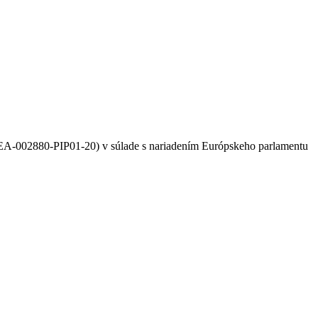
EA-002880-PIP01-20) v súlade s nariadením Európskeho parlamentu