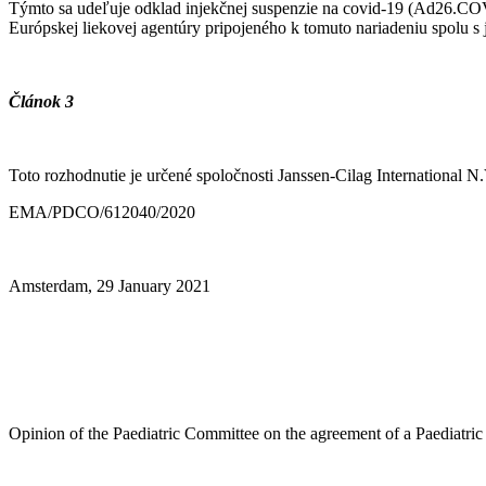
Týmto sa udeľuje odklad injekčnej suspenzie na covid-19 (Ad26.COV2
Európskej liekovej agentúry pripojeného k tomuto nariadeniu spolu s 
Článok 3
Toto rozhodnutie je určené spoločnosti Janssen-Cilag International 
EMA/PDCO/612040/2020
Amsterdam, 29 January 2021
Opinion of the Paediatric Committee on the agreement of a Paediatric 