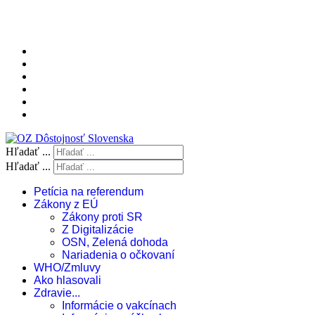
Hľadať ...
Hľadať ...
Petícia na referendum
Zákony z EÚ
Zákony proti SR
Z Digitalizácie
OSN, Zelená dohoda
Nariadenia o očkovaní
WHO/Zmluvy
Ako hlasovali
Zdravie...
Informácie o vakcínach