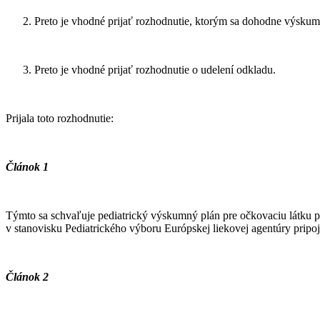
Preto je vhodné prijať rozhodnutie, ktorým sa dohodne výskum
Preto je vhodné prijať rozhodnutie o udelení odkladu.
Prijala toto rozhodnutie:
Článok 1
Týmto sa schvaľuje pediatrický výskumný plán pre očkovaciu látku 
v stanovisku Pediatrického výboru Európskej liekovej agentúry pripoj
Článok 2