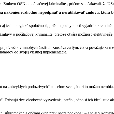
e Zmluvu OSN o počítačovej kriminalite , pričom sa očakávali, že US
sa nakoniec rozhodnú nepodpísať a neratifikovať zmluvu, ktorá 
 aj technologické spoločnosti, pričom pochybnosti vyjadril okrem in
Zmluvy o počítačovej kriminalite, pretože otvára možnosť efektívnejš
á prijať, však v mnohých častiach zaostáva za tým, čo sa považuje za
andardov do svojej vlastnej implementácie.
ujú na „obvyklých podozrivých“ na celom svete, ktorí to možno nerobia,
 Existujú dve všeobecné vysvetlenia, prečo: jedno si ich idealizuje a
h, súkromných a občianskych práv, ktoré podkopali – a to aj v kontex