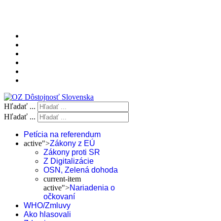
Hľadať ...
Hľadať ...
Petícia na referendum
active">
Zákony z EÚ
Zákony proti SR
Z Digitalizácie
OSN, Zelená dohoda
current-item
active">
Nariadenia o
očkovaní
WHO/Zmluvy
Ako hlasovali