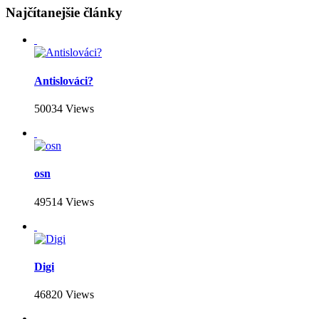
Najčítanejšie články
Antislováci?
50034 Views
osn
49514 Views
Digi
46820 Views