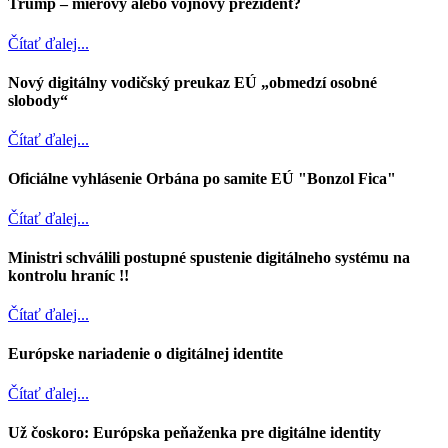
Trump – mierový alebo vojnový prezident?
Čítať ďalej...
Nový digitálny vodičský preukaz EÚ „obmedzí osobné
slobody“
Čítať ďalej...
Oficiálne vyhlásenie Orbána po samite EÚ "Bonzol Fica"
Čítať ďalej...
Ministri schválili postupné spustenie digitálneho systému na
kontrolu hraníc !!
Čítať ďalej...
Európske nariadenie o digitálnej identite
Čítať ďalej...
Už čoskoro: Európska peňaženka pre digitálne identity