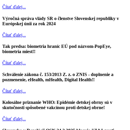
Čítať ďalej...
Výročná správa vlády SR o členstve Slovenskej republiky v
Európskej únii za rok 2024
Čítať ďalej...
Tak predsa: biometria hraníc EÚ pod názvom-PopEye,
biometria miest!!
Čítať ďalej...
Schválenie zákona č. 153/2013 Z. z. o ZNIS - doplnenie a
pozmenenie, eHealth, mHealth, Digital Health!!
Čítať ďalej...
Kolosálne priznanie WHO: Epidémie detskej obrny sú v
skutočnosti spôsobené vakcínou proti detskej obrne!
Čítať ďalej...