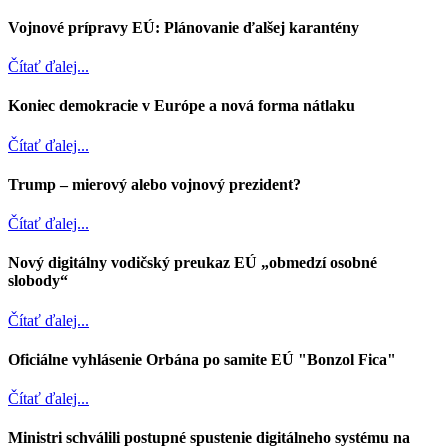
Vojnové prípravy EÚ: Plánovanie ďalšej karantény
Čítať ďalej...
Koniec demokracie v Európe a nová forma nátlaku
Čítať ďalej...
Trump – mierový alebo vojnový prezident?
Čítať ďalej...
Nový digitálny vodičský preukaz EÚ „obmedzí osobné
slobody“
Čítať ďalej...
Oficiálne vyhlásenie Orbána po samite EÚ "Bonzol Fica"
Čítať ďalej...
Ministri schválili postupné spustenie digitálneho systému na