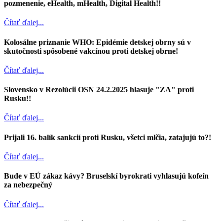
pozmenenie, eHealth, mHealth, Digital Health!!
Čítať ďalej...
Kolosálne priznanie WHO: Epidémie detskej obrny sú v
skutočnosti spôsobené vakcínou proti detskej obrne!
Čítať ďalej...
Slovensko v Rezolúcii OSN 24.2.2025 hlasuje "ZA" proti
Rusku!!
Čítať ďalej...
Prijali 16. balík sankcií proti Rusku, všetci mlčia, zatajujú to?!
Čítať ďalej...
Bude v EÚ zákaz kávy? Bruselskí byrokrati vyhlasujú kofeín
za nebezpečný
Čítať ďalej...