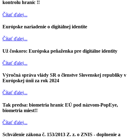
kontrolu hraníc !!
Čítať ďalej...
Európske nariadenie o digitálnej identite
Čítať ďalej...
Už čoskoro: Európska peňaženka pre digitálne identity
Čítať ďalej...
Výročná správa vlády SR o členstve Slovenskej republiky v
Európskej únii za rok 2024
Čítať ďalej...
Tak predsa: biometria hraníc EÚ pod názvom-PopEye,
biometria miest!!
Čítať ďalej...
Schválenie zákona č. 153/2013 Z. z. o ZNIS - doplnenie a