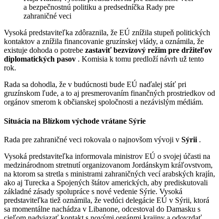
a bezpečnostnú politiku a predsedníčka Rady pre
zahraničné veci
Vysoká predstaviteľka zdôraznila, že EÚ znížila stupeň politických
kontaktov a znížila financovanie gruzínskej vlády, a oznámila, že
existuje dohoda o potrebe
zastaviť bezvízový režim pre držiteľov
diplomatických pasov
. Komisia k tomu predloží návrh už tento
rok.
Rada sa dohodla, že v budúcnosti bude EÚ naďalej stáť pri
gruzínskom ľude, a to aj presmerovaním finančných prostriedkov od
orgánov smerom k občianskej spoločnosti a nezávislým médiám.
Situácia na Blízkom východe vrátane Sýrie
Rada pre zahraničné veci rokovala o najnovšom vývoji v
Sýrii
.
Vysoká predstaviteľka informovala ministrov EÚ o svojej účasti na
medzinárodnom stretnutí organizovanom Jordánskym kráľovstvom,
na ktorom sa stretla s ministrami zahraničných vecí arabských krajín,
ako aj Turecka a Spojených štátov amerických, aby prediskutovali
základné zásady spolupráce s nové vedenie Sýrie. Vysoká
predstaviteľka tiež oznámila, že vedúci delegácie EÚ v Sýrii, ktorá
sa momentálne nachádza v Libanone, odcestoval do Damasku s
cieľom nadviazať kontakt s novými orgánmi krajiny a odovzdať