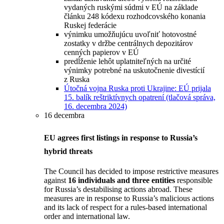
vydaných ruskými súdmi v EÚ na základe
článku 248 kódexu rozhodcovského konania
Ruskej federácie
výnimku umožňujúcu uvoľniť hotovostné
zostatky v držbe centrálnych depozitárov
cenných papierov v EÚ
predĺženie lehôt uplatniteľných na určité
výnimky potrebné na uskutočnenie divestícií
z Ruska
Útočná vojna Ruska proti Ukrajine: EÚ prijala
15. balík reštriktívnych opatrení (tlačová správa,
16. decembra 2024)
16 decembra
EU agrees first listings in response to Russia’s
hybrid threats
The Council has decided to impose restrictive measures
against
16 individuals and three entities
responsible
for Russia’s destabilising actions abroad. These
measures are in response to Russia’s malicious actions
and its lack of respect for a rules-based international
order and international law.