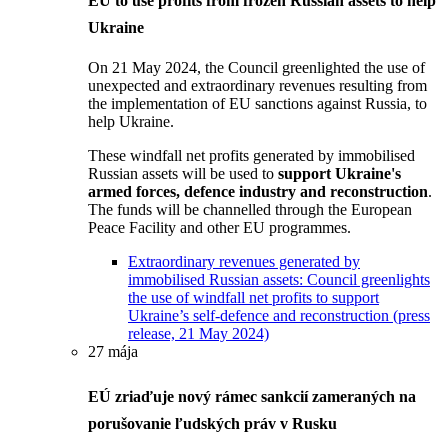
EU to use profits from frozen Russian assets to help
Ukraine
On 21 May 2024, the Council greenlighted the use of
unexpected and extraordinary revenues resulting from
the implementation of EU sanctions against Russia, to
help Ukraine.
These windfall net profits generated by immobilised
Russian assets will be used to
support Ukraine's
armed forces, defence industry and reconstruction
.
The funds will be channelled through the European
Peace Facility and other EU programmes.
Extraordinary revenues generated by
immobilised Russian assets: Council greenlights
the use of windfall net profits to support
Ukraine’s self-defence and reconstruction (press
release, 21 May 2024)
27 mája
EÚ zriaďuje nový rámec sankcií zameraných na
porušovanie ľudských práv v Rusku